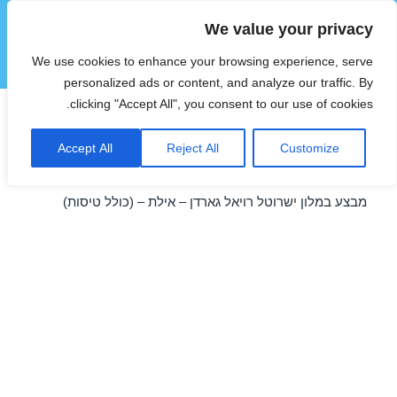
We value your privacy
הוטצימר
We use cookies to enhance your browsing experience, serve
תפריטים
ווידג'טים
personalized ads or content, and analyze our traffic. By
clicking "Accept All", you consent to our use of cookies.
חופשה במלון ישרוטל רויאל
Accept All
Reject All
Customize
גארדן – אילת 13/04/2018
מבצע במלון ישרוטל רויאל גארדן – אילת – (כולל טיסות)