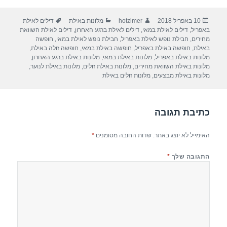
ar
e
at
ail
c
פורסם
מחבר
קטגוריות
תגיות
10 באפריל 2018
hotzimer
מלונות באילת
דילים לאילת
e
gr
s
e
בתאריך
באפריל
,
דילים לאילת במאי
,
דילים לאילת ברגע האחרון
,
דילים לאילת השוואת
a
A
b
מחירים
,
חבילת נופש לאילת באפריל
,
חבילת נופש לאילת במאי
,
חופשה
באילת
,
חופשה באילת באפריל
,
חופשה באילת במאי
,
חופשה זולה באילת
,
m
p
o
מלונות באילת באפריל
,
מלונות באילת במאי
,
מלונות באילת ברגע האחרון
,
מלונות באילת השוואת מחירים
,
מלונות באילת זולים
,
מלונות באילת לנוער
,
p
o
מלונות באילת מבצעים
,
מלונות זולים באילת
k
כתיבת תגובה
האימייל לא יוצג באתר.
שדות החובה מסומנים
*
התגובה שלך
*