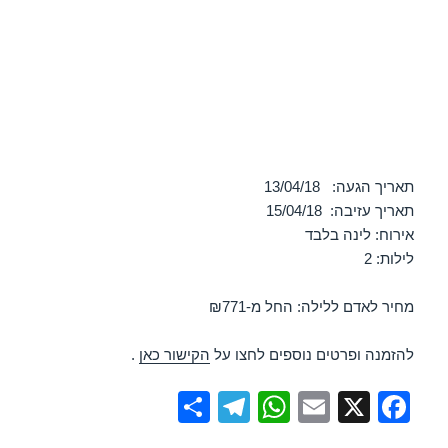
תאריך הגעה: 13/04/18
תאריך עזיבה: 15/04/18
אירוח: לינה בלבד
לילות: 2
מחיר לאדם ללילה: החל מ-₪771
להזמנה ופרטים נוספים לחצו על
הקישור כאן
.
S
T
W
E
X
F
h
el
h
m
a