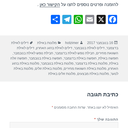
להזמנה ופרטים נוספים לחצו על
הקישור כאן
.
S
T
W
E
X
F
h
el
h
m
a
ar
e
at
ail
c
פורסם
מחבר
קטגוריות
תגיות
16 בנובמבר 2017
hotzimer
מלונות באילת
דילים לאילת
e
gr
s
e
בתאריך
בדצמבר
,
דילים לאילת בנובמבר
,
דילים לאילת ברגע האחרון
,
דילים לאילת
a
A
b
השוואת מחירים
,
חבילת נופש לאילת בדצמבר
,
חבילת נופש לאילת בנובמבר
,
חופשה באילת
,
חופשה באילת בדצמבר
,
חופשה באילת בנובמבר
,
חופשה זולה
m
p
o
באילת
,
מלונות באילת בדצמבר
,
מלונות באילת בנובמבר
,
מלונות באילת ברגע
האחרון
,
מלונות באילת השוואת מחירים
,
מלונות באילת זולים
,
מלונות באילת
p
o
לנוער
,
מלונות באילת מבצעים
,
מלונות זולים באילת
k
כתיבת תגובה
האימייל לא יוצג באתר.
שדות החובה מסומנים
*
התגובה שלך
*