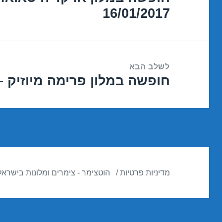
16/01/2017
הקודם:
לשלב הבא
חופשה במלון פרימה מיוזיק – אילת 17
הפוסט
הבא:
מדיניות פרטיות
הוטצימר - צימרים ומלונות בישראל