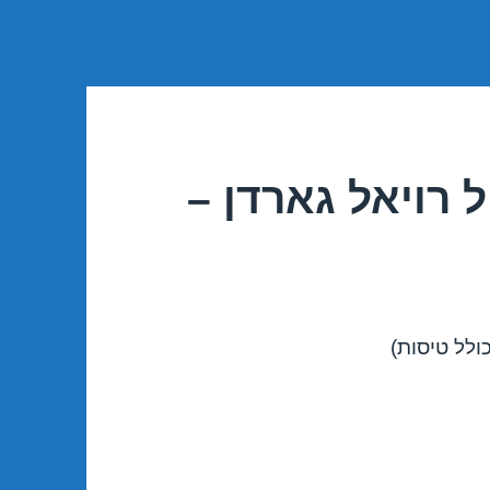
 רויאל גארדן –
ולל טיסות)