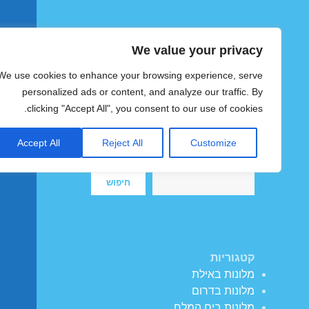
We value your privacy
הוטצימר
We use cookies to enhance your browsing experience, serve
צימרים ומלונות זולים בישראל
personalized ads or content, and analyze our traffic. By
clicking "Accept All", you consent to our use of cookies.
Accept All
Reject All
Customize
חיפוש
חיפוש
קטגוריות
מלונות באילת
מלונות בדרום
מלונות בים המלח