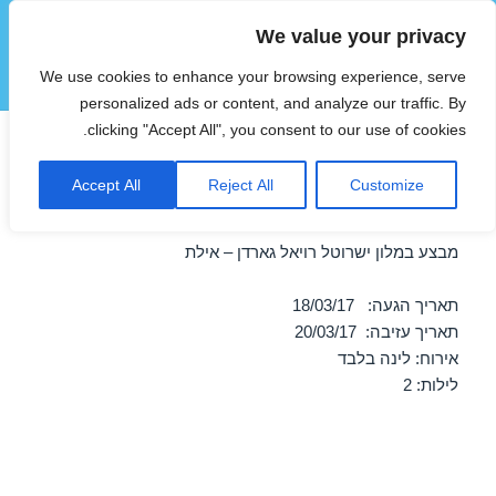
We value your privacy
הוטצימר
We use cookies to enhance your browsing experience, serve
תפריטים
ווידג'טים
personalized ads or content, and analyze our traffic. By
clicking "Accept All", you consent to our use of cookies.
חופשה במלון ישרוטל רויאל
Accept All
Reject All
Customize
גארדן – אילת 18/03/2017
מבצע במלון ישרוטל רויאל גארדן – אילת
תאריך הגעה: 18/03/17
תאריך עזיבה: 20/03/17
אירוח: לינה בלבד
לילות: 2