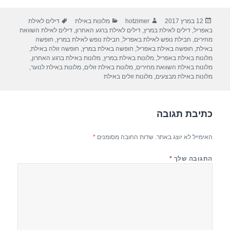
ar
e
at
ail
c
פורסם
מחבר
קטגוריות
תגיות
12 במרץ 2017
hotzimer
מלונות באילת
דילים לאילת
e
gr
s
e
בתאריך
באפריל
,
דילים לאילת במרץ
,
דילים לאילת ברגע האחרון
,
דילים לאילת השוואת
a
A
b
מחירים
,
חבילת נופש לאילת באפריל
,
חבילת נופש לאילת במרץ
,
חופשה
באילת
,
חופשה באילת באפריל
,
חופשה באילת במרץ
,
חופשה זולה באילת
,
m
p
o
מלונות באילת באפריל
,
מלונות באילת במרץ
,
מלונות באילת ברגע האחרון
,
מלונות באילת השוואת מחירים
,
מלונות באילת זולים
,
מלונות באילת לנוער
,
p
o
מלונות באילת מבצעים
,
מלונות זולים באילת
k
כתיבת תגובה
האימייל לא יוצג באתר.
שדות החובה מסומנים
*
התגובה שלך
*