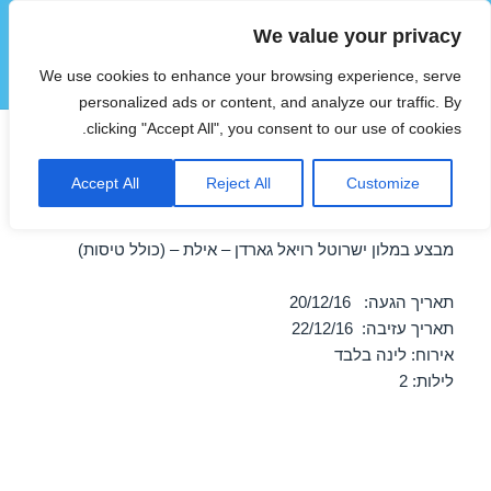
We value your privacy
הוטצימר
We use cookies to enhance your browsing experience, serve
תפריטים
ווידג'טים
personalized ads or content, and analyze our traffic. By
clicking "Accept All", you consent to our use of cookies.
חופשה במלון ישרוטל רויאל
Accept All
Reject All
Customize
גארדן – אילת 20/12/2016
מבצע במלון ישרוטל רויאל גארדן – אילת – (כולל טיסות)
תאריך הגעה: 20/12/16
תאריך עזיבה: 22/12/16
אירוח: לינה בלבד
לילות: 2