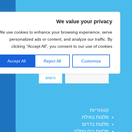
We value your privacy
הוטצימר
We use cookies to enhance your browsing experience, serve
צימרים ומלונות זולים בישראל
personalized ads or content, and analyze our traffic. By
clicking "Accept All", you consent to our use of cookies.
Accept All
Reject All
Customize
חיפוש
חיפוש
קטגוריות
מלונות באילת
מלונות בדרום
מלונות בים המלח