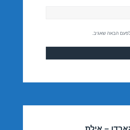
לפעם הבאה שאגיב.
ארדן – אילת