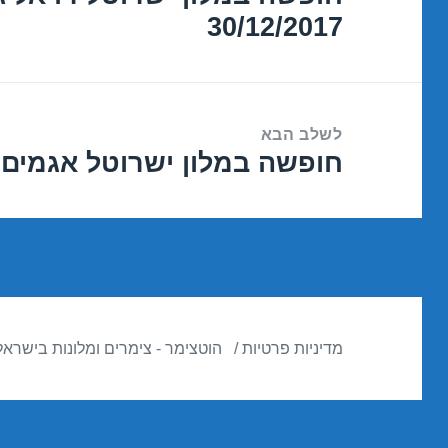
30/12/2017
הקודם:
לשלב הבא
חופשה במלון ישרוטל אגמים – אילת 7
הפוסט
הבא:
מדיניות פרטיות
הוטצימר - צימרים ומלונות בישראל