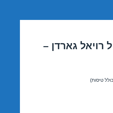
 רויאל גארדן –
ולל טיסות)