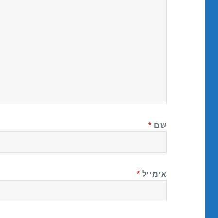
שם
*
אימייל
*