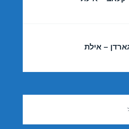
ארדן – אילת