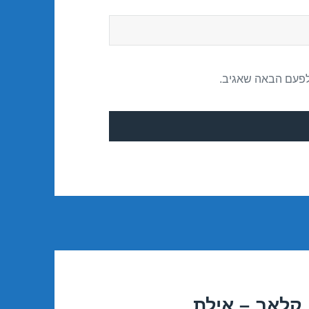
לפעם הבאה שאגיב.
קלאב – אילת