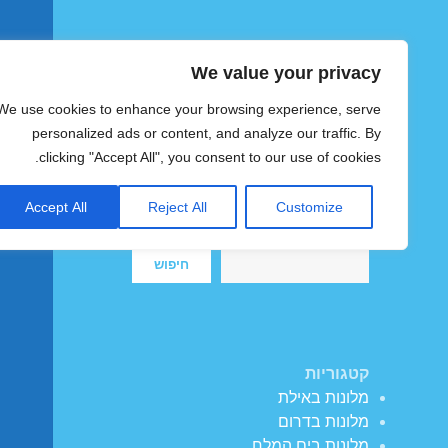
We value your privacy
הוטצימר
We use cookies to enhance your browsing experience, serve
צימרים ומלונות זולים בישראל
personalized ads or content, and analyze our traffic. By
clicking "Accept All", you consent to our use of cookies.
Accept All
Reject All
Customize
חיפוש
חיפוש
קטגוריות
מלונות באילת
מלונות בדרום
מלונות בים המלח