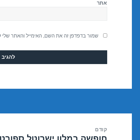
אתר
שמור בדפדפן זה את השם, האימייל והאתר שלי 
ניווט
קודם
חופשה במלון ישרוטל ספורט 
הפוסט