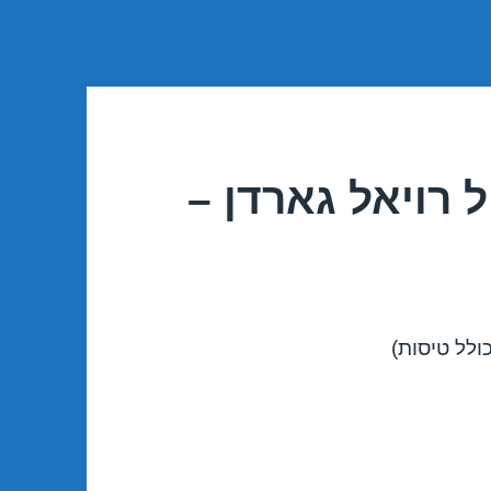
 רויאל גארדן –
ולל טיסות)