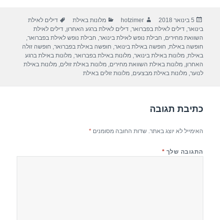
ar
e
at
ail
c
פורסם
מחבר
קטגוריות
תגיות
5 בינואר 2018
hotzimer
מלונות באילת
דילים לאילת
e
gr
s
e
בתאריך
בינואר
,
דילים לאילת בפברואר
,
דילים לאילת ברגע האחרון
,
דילים לאילת
a
A
b
השוואת מחירים
,
חבילת נופש לאילת בינואר
,
חבילת נופש לאילת בפברואר
,
חופשה באילת
,
חופשה באילת בינואר
,
חופשה באילת בפברואר
,
חופשה זולה
m
p
o
באילת
,
מלונות באילת בינואר
,
מלונות באילת בפברואר
,
מלונות באילת ברגע
האחרון
,
מלונות באילת השוואת מחירים
,
מלונות באילת זולים
,
מלונות באילת
p
o
לנוער
,
מלונות באילת מבצעים
,
מלונות זולים באילת
k
כתיבת תגובה
האימייל לא יוצג באתר.
שדות החובה מסומנים
*
התגובה שלך
*