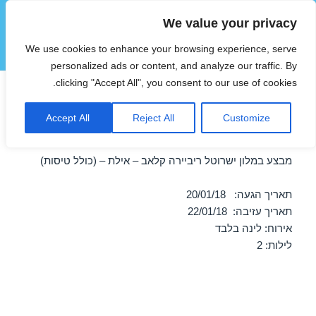
We value your privacy
הוטצימר
We use cookies to enhance your browsing experience, serve
תפריטים
ווידג'טים
personalized ads or content, and analyze our traffic. By
clicking "Accept All", you consent to our use of cookies.
חופשה במלון ישרוטל ריביירה
Accept All
Reject All
Customize
קלאב – אילת 20/01/2018
מבצע במלון ישרוטל ריביירה קלאב – אילת – (כולל טיסות)
תאריך הגעה: 20/01/18
תאריך עזיבה: 22/01/18
אירוח: לינה בלבד
לילות: 2