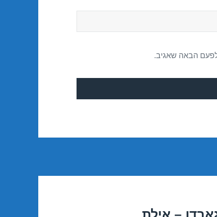
לפעם הבאה שאגיב.
ארדן – אילת