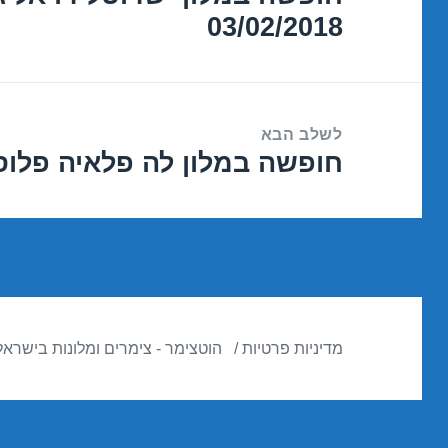
03/02/2018
הקודם:
לשלב הבא
חופשה במלון לה פלאיה פלוס – אילת 
הפוסט
הבא:
מדיניות פרטיות
הוטצימר - צימרים ומלונות בישראל