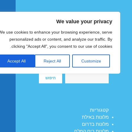
We value your privacy
הוטצימר
We use cookies to enhance your browsing experience, serve
צימרים ומלונות זולים בישראל
personalized ads or content, and analyze our traffic. By
clicking "Accept All", you consent to our use of cookies.
Accept All
Reject All
Customize
חיפוש
חיפוש
קטגוריות
מלונות באילת
מלונות בדרום
מלונות בים המלח