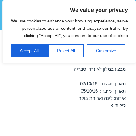
We value your privacy
הוטצימר
We use cookies to enhance your browsing experience, serve
תפריטים
ווידג'טים
personalized ads or content, and analyze our traffic. By
clicking "Accept All", you consent to our use of cookies.
חופשה במלון לאונרדו טבריה –
Accept All
Reject All
Customize
02/10/2016
מבצע במלון לאונרדו טבריה
תאריך הגעה: 02/10/16
תאריך עזיבה: 05/10/16
אירוח: לינה וארוחת בוקר
לילות: 3