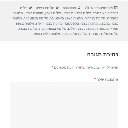
ar
e
at
ail
c
פורסם
מחבר
קטגוריות
תגיות
29 בספטמבר 2016
hotzimer
מלונות בצפון
דילים
e
gr
s
e
בתאריך
לטבריה באוקטובר
,
דילים למלונות בצפון
,
דילים לצפון
,
חופשה בצפון
,
מלונות
a
A
b
בטבריה
,
מלונות בנהריה
,
מלונות בצפון באוקטובר
,
מלונות בצפון בזול
,
מלונות
בצפון במבצע
,
מלונות בצפון בספטמבר
,
מלונות בצפון הארץ
,
מלונות בצפון
m
p
o
הארץ למשפחות
,
מלונות בצפון זולים
,
מלונות בצפון לזוגות
,
מלונות בצפת
,
מלונות זולים בטבריה
,
מלונות זולים בצפון
,
מלונות זולים בצפת
p
o
k
כתיבת תגובה
האימייל לא יוצג באתר.
שדות החובה מסומנים
*
התגובה שלך
*