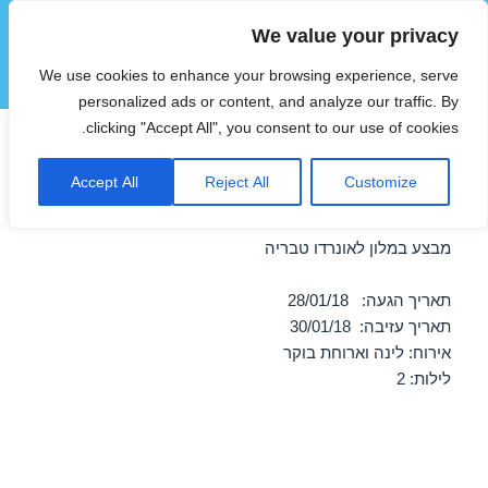
We value your privacy
הוטצימר
We use cookies to enhance your browsing experience, serve
תפריטים
ווידג'טים
personalized ads or content, and analyze our traffic. By
clicking "Accept All", you consent to our use of cookies.
חופשה במלון לאונרדו טבריה –
Accept All
Reject All
Customize
28/01/2018
מבצע במלון לאונרדו טבריה
תאריך הגעה: 28/01/18
תאריך עזיבה: 30/01/18
אירוח: לינה וארוחת בוקר
לילות: 2