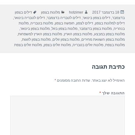
ar
e
at
ail
c
פורסם
מחבר
קטגוריות
תגיות
18 בדצמבר 2017
hotzimer
מלונות בצפון
דילים בצפון
e
gr
s
e
בתאריך
בדצמבר
,
דילים בצפון בינואר
,
דילים לטבריה בדצמבר
,
דילים לטבריה בינואר
,
a
A
b
דילים למלונות בצפון
,
דילים לצפון
,
חופשה בצפון
,
מלונות בטבריה
,
מלונות
בנהריה
,
מלונות בצפון בדצמבר
,
מלונות בצפון בזול
,
מלונות בצפון בינואר
,
m
p
o
מלונות בצפון במבצע
,
מלונות בצפון הארץ
,
מלונות בצפון הארץ למשפחות
,
מלונות בצפון השוואת מחירים
,
מלונות בצפון זולים
,
מלונות בצפון לזוגות
,
p
o
מלונות בצפת
,
מלונות זולים בטבריה
,
מלונות זולים בצפון
,
מלונות זולים בצפת
k
כתיבת תגובה
האימייל לא יוצג באתר.
שדות החובה מסומנים
*
התגובה שלך
*