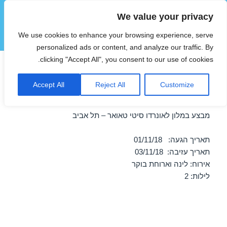
We value your privacy
הוטצימר
We use cookies to enhance your browsing experience, serve
תפריטים
ווידג'טים
personalized ads or content, and analyze our traffic. By
clicking "Accept All", you consent to our use of cookies.
חופשה במלון לאונרדו סיטי
Accept All
Reject All
Customize
טאואר – תל אביב 01/11/2018
מבצע במלון לאונרדו סיטי טאואר – תל אביב
תאריך הגעה: 01/11/18
תאריך עזיבה: 03/11/18
אירוח: לינה וארוחת בוקר
לילות: 2