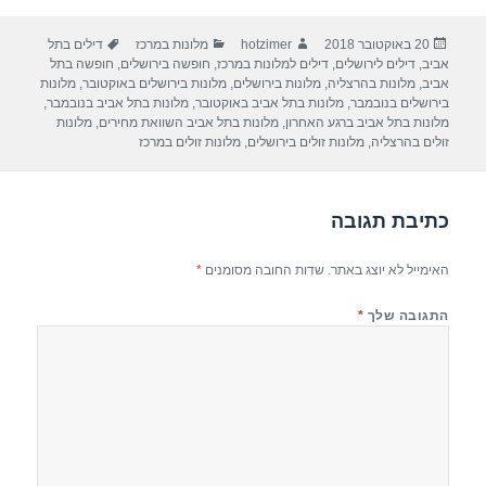
ar
e
at
ail
c
פורסם
מחבר
קטגוריות
תגיות
20 באוקטובר 2018
hotzimer
מלונות במרכז
דילים בתל
e
gr
s
e
בתאריך
אביב
,
דילים לירושלים
,
דילים למלונות במרכז
,
חופשה בירושלים
,
חופשה בתל
a
A
b
אביב
,
מלונות בהרצליה
,
מלונות בירושלים
,
מלונות בירושלים באוקטובר
,
מלונות
בירושלים בנובמבר
,
מלונות בתל אביב באוקטובר
,
מלונות בתל אביב בנובמבר
,
m
p
o
מלונות בתל אביב ברגע האחרון
,
מלונות בתל אביב השוואת מחירים
,
מלונות
זולים בהרצליה
,
מלונות זולים בירושלים
,
מלונות זולים במרכז
p
o
k
כתיבת תגובה
האימייל לא יוצג באתר.
שדות החובה מסומנים
*
התגובה שלך
*