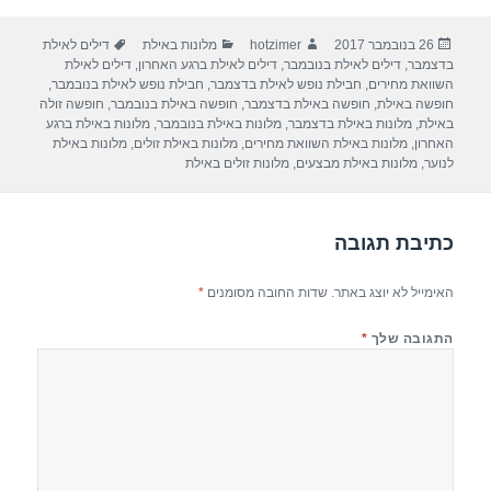
ar
e
at
ail
c
פורסם
מחבר
קטגוריות
תגיות
26 בנובמבר 2017
hotzimer
מלונות באילת
דילים לאילת
e
gr
s
e
בתאריך
בדצמבר
,
דילים לאילת בנובמבר
,
דילים לאילת ברגע האחרון
,
דילים לאילת
a
A
b
השוואת מחירים
,
חבילת נופש לאילת בדצמבר
,
חבילת נופש לאילת בנובמבר
,
חופשה באילת
,
חופשה באילת בדצמבר
,
חופשה באילת בנובמבר
,
חופשה זולה
m
p
o
באילת
,
מלונות באילת בדצמבר
,
מלונות באילת בנובמבר
,
מלונות באילת ברגע
האחרון
,
מלונות באילת השוואת מחירים
,
מלונות באילת זולים
,
מלונות באילת
p
o
לנוער
,
מלונות באילת מבצעים
,
מלונות זולים באילת
k
כתיבת תגובה
האימייל לא יוצג באתר.
שדות החובה מסומנים
*
התגובה שלך
*