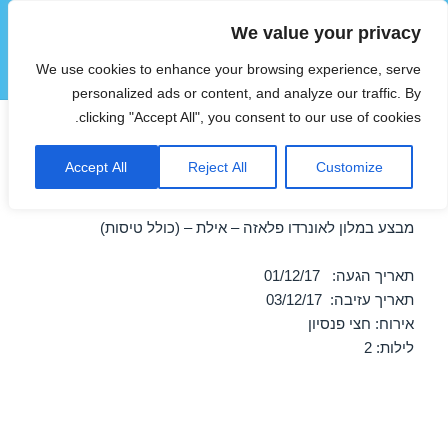
We value your privacy
הוטצימר
We use cookies to enhance your browsing experience, serve
תפריטים
ווידג'טים
personalized ads or content, and analyze our traffic. By
clicking "Accept All", you consent to our use of cookies.
חופשה במלון לאונרדו פלאזה –
Accept All
Reject All
Customize
אילת 01/12/2017
מבצע במלון לאונרדו פלאזה – אילת – (כולל טיסות)
תאריך הגעה: 01/12/17
תאריך עזיבה: 03/12/17
אירוח: חצי פנסיון
לילות: 2