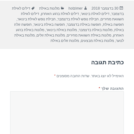
ar
e
at
ail
c
פורסם
מחבר
קטגוריות
תגיות
30 בדצמבר 2018
hotzimer
מלונות באילת
דילים לאילת
e
gr
s
e
בתאריך
בדצמבר
,
דילים לאילת בינואר
,
דילים לאילת ברגע האחרון
,
דילים לאילת
a
A
b
השוואת מחירים
,
חבילת נופש לאילת בדצמבר
,
חבילת נופש לאילת בינואר
,
חופשה באילת
,
חופשה באילת בדצמבר
,
חופשה באילת בינואר
,
חופשה זולה
m
p
o
באילת
,
מלונות באילת בדצמבר
,
מלונות באילת בינואר
,
מלונות באילת ברגע
האחרון
,
מלונות באילת השוואת מחירים
,
מלונות באילת זולים
,
מלונות באילת
p
o
לנוער
,
מלונות באילת מבצעים
,
מלונות זולים באילת
k
כתיבת תגובה
האימייל לא יוצג באתר.
שדות החובה מסומנים
*
התגובה שלך
*