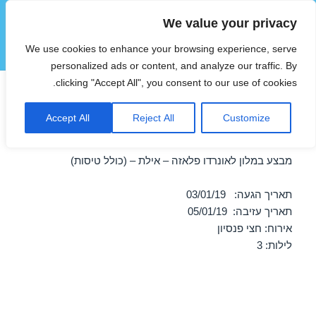
We value your privacy
הוטצימר
We use cookies to enhance your browsing experience, serve
תפריטים
ווידג'טים
personalized ads or content, and analyze our traffic. By
clicking "Accept All", you consent to our use of cookies.
חופשה במלון לאונרדו פלאזה –
Accept All
Reject All
Customize
אילת 03/01/2019
מבצע במלון לאונרדו פלאזה – אילת – (כולל טיסות)
תאריך הגעה: 03/01/19
תאריך עזיבה: 05/01/19
אירוח: חצי פנסיון
לילות: 3