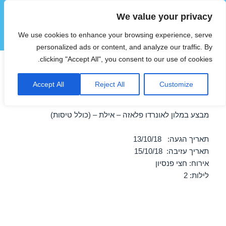
We value your privacy
הוטצימר
We use cookies to enhance your browsing experience, serve
תפריטים
ווידג'טים
personalized ads or content, and analyze our traffic. By
clicking "Accept All", you consent to our use of cookies.
חופשה במלון לאונרדו פלאזה –
Accept All
Reject All
Customize
אילת 13/10/2018
מבצע במלון לאונרדו פלאזה – אילת – (כולל טיסות)
תאריך הגעה: 13/10/18
תאריך עזיבה: 15/10/18
אירוח: חצי פנסיון
לילות: 2