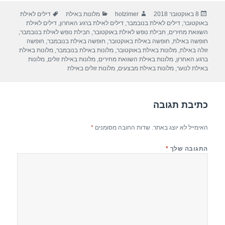
ar
e
at
ail
c
פורסם
מחבר
קטגוריות
תגיות
8 באוקטובר 2018
hotzimer
מלונות באילת
דילים לאילת
e
gr
s
e
בתאריך
באוקטובר
,
דילים לאילת בנובמבר
,
דילים לאילת ברגע האחרון
,
דילים לאילת
a
A
b
השוואת מחירים
,
חבילת נופש לאילת באוקטובר
,
חבילת נופש לאילת בנובמבר
,
חופשה באילת
,
חופשה באילת באוקטובר
,
חופשה באילת בנובמבר
,
חופשה
m
p
o
זולה באילת
,
מלונות באילת באוקטובר
,
מלונות באילת בנובמבר
,
מלונות באילת
ברגע האחרון
,
מלונות באילת השוואת מחירים
,
מלונות באילת זולים
,
מלונות
p
o
באילת לנוער
,
מלונות באילת מבצעים
,
מלונות זולים באילת
k
כתיבת תגובה
האימייל לא יוצג באתר.
שדות החובה מסומנים
*
התגובה שלך
*