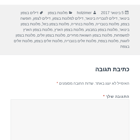
ar
e
at
ail
c
פורסם
מחבר
קטגוריות
תגיות
5 בינואר 2017
hotzimer
מלונות בצפון
דילים בצפון
e
gr
s
e
בתאריך
בינואר
,
דילים לטבריה בינואר
,
דילים למלונות בצפון
,
דילים לצפון
,
חופשה
a
A
b
בצפון
,
מלונות בטבריה
,
מלונות בנהריה
,
מלונות בצפון בזול
,
מלונות בצפון
בינואר
,
מלונות בצפון במבצע
,
מלונות בצפון הארץ
,
מלונות בצפון הארץ
m
p
o
למשפחות
,
מלונות בצפון השוואת מחירים
,
מלונות בצפון זולים
,
מלונות בצפון
לזוגות
,
מלונות בצפת
,
מלונות זולים בטבריה
,
מלונות זולים בצפון
,
מלונות זולים
p
o
בצפת
k
כתיבת תגובה
האימייל לא יוצג באתר.
שדות החובה מסומנים
*
התגובה שלך
*