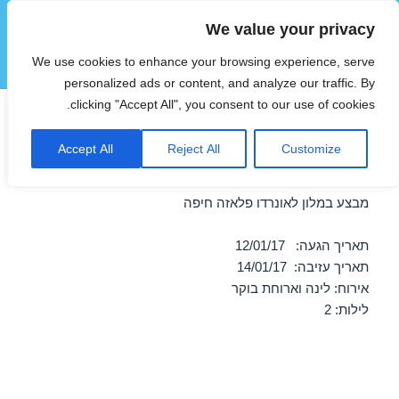
We value your privacy
הוטצימר
We use cookies to enhance your browsing experience, serve
תפריטים
ווידג'טים
personalized ads or content, and analyze our traffic. By
clicking "Accept All", you consent to our use of cookies.
חופשה במלון לאונרדו פלאזה
Accept All
Reject All
Customize
חיפה – 12/01/2017
מבצע במלון לאונרדו פלאזה חיפה
תאריך הגעה: 12/01/17
תאריך עזיבה: 14/01/17
אירוח: לינה וארוחת בוקר
לילות: 2