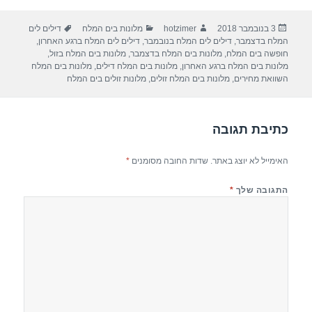
ar
e
at
ail
c
פורסם
מחבר
קטגוריות
תגיות
3 בנובמבר 2018
hotzimer
מלונות בים המלח
דילים לים
e
gr
s
e
בתאריך
המלח בדצמבר
,
דילים לים המלח בנובמבר
,
דילים לים המלח ברגע האחרון
,
a
A
b
חופשה בים המלח
,
מלונות בים המלח בדצמבר
,
מלונות בים המלח בזול
,
מלונות בים המלח ברגע האחרון
,
מלונות בים המלח דילים
,
מלונות בים המלח
m
p
o
השוואת מחירים
,
מלונות בים המלח זולים
,
מלונות זולים בים המלח
p
o
k
כתיבת תגובה
האימייל לא יוצג באתר.
שדות החובה מסומנים
*
התגובה שלך
*