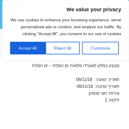
We value your privacy
הוטצימר
We use cookies to enhance your browsing experience, serve
תפריטים
ווידג'טים
personalized ads or content, and analyze our traffic. By
clicking "Accept All", you consent to our use of cookies.
חופשה במלון לאונרדו פלאזה ים
Accept All
Reject All
Customize
המלח – ים המלח 06/11/2018
מבצע במלון לאונרדו פלאזה ים המלח – ים המלח
תאריך הגעה: 06/11/18
תאריך עזיבה: 08/11/18
אירוח: חצי פנסיון
לילות: 2