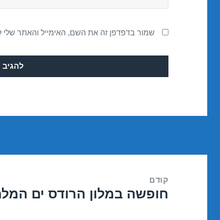
שמור בדפדפן זה את השם, האימייל והאתר שלי 
ניווט
קודם
חופשה במלון הרודס ים המלח – 1/2017
הפוסט
הקודם: