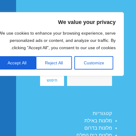
We value your privacy
הוטצימר
We use cookies to enhance your browsing experience, serve
צימרים ומלונות זולים בישראל
personalized ads or content, and analyze our traffic. By
clicking "Accept All", you consent to our use of cookies.
Accept All
Reject All
Customize
חיפוש
חיפוש
קטגוריות
מלונות באילת
מלונות בדרום
מלונות בים המלח