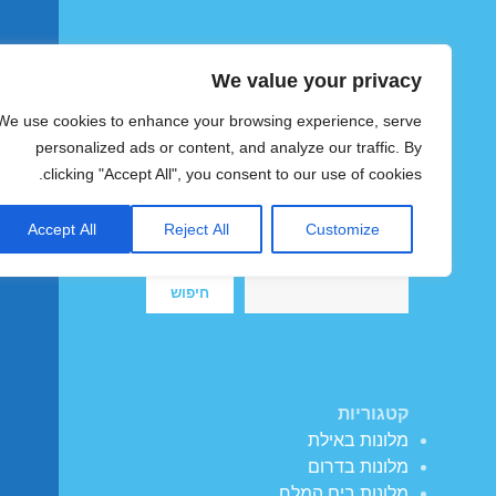
We value your privacy
הוטצימר
We use cookies to enhance your browsing experience, serve
צימרים ומלונות זולים בישראל
personalized ads or content, and analyze our traffic. By
clicking "Accept All", you consent to our use of cookies.
Accept All
Reject All
Customize
חיפוש
חיפוש
קטגוריות
מלונות באילת
מלונות בדרום
מלונות בים המלח