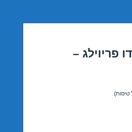
 פריוילג –
 טיסות)