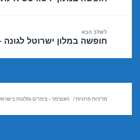
הקודם:
לשלב הבא
חופשה במלון ישרוטל לגונה – אילת 18
הפוסט
הבא:
מדיניות פרטיות
הוטצימר - צימרים ומלונות בישראל