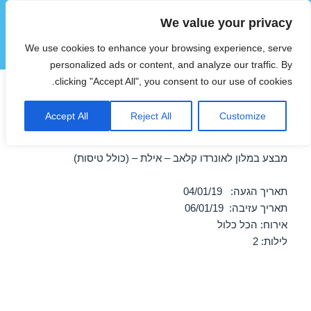
We value your privacy
הוטצימר
We use cookies to enhance your browsing experience, serve
תפריטים
ווידג'טים
personalized ads or content, and analyze our traffic. By
clicking "Accept All", you consent to our use of cookies.
חופשה במלון לאונרדו קלאב –
Accept All
Reject All
Customize
אילת 04/01/2019
מבצע במלון לאונרדו קלאב – אילת – (כולל טיסות)
תאריך הגעה: 04/01/19
תאריך עזיבה: 06/01/19
אירוח: הכל כלול
לילות: 2