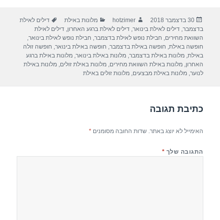
ar
e
at
ail
c
פורסם
מחבר
קטגוריות
תגיות
30 בדצמבר 2018
hotzimer
מלונות באילת
דילים לאילת
e
gr
s
e
בתאריך
בדצמבר
,
דילים לאילת בינואר
,
דילים לאילת ברגע האחרון
,
דילים לאילת
a
A
b
השוואת מחירים
,
חבילת נופש לאילת בדצמבר
,
חבילת נופש לאילת בינואר
,
חופשה באילת
,
חופשה באילת בדצמבר
,
חופשה באילת בינואר
,
חופשה זולה
m
p
o
באילת
,
מלונות באילת בדצמבר
,
מלונות באילת בינואר
,
מלונות באילת ברגע
האחרון
,
מלונות באילת השוואת מחירים
,
מלונות באילת זולים
,
מלונות באילת
p
o
לנוער
,
מלונות באילת מבצעים
,
מלונות זולים באילת
k
כתיבת תגובה
האימייל לא יוצג באתר.
שדות החובה מסומנים
*
התגובה שלך
*