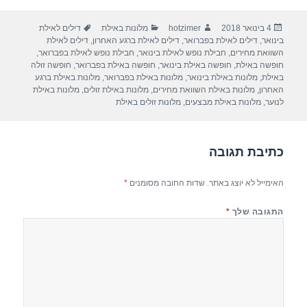
ar
e
at
ail
c
פורסם
מחבר
קטגוריות
תגיות
4 בינואר 2018
hotzimer
מלונות באילת
דילים לאילת
e
gr
s
e
בתאריך
בינואר
,
דילים לאילת בפברואר
,
דילים לאילת ברגע האחרון
,
דילים לאילת
a
A
b
השוואת מחירים
,
חבילת נופש לאילת בינואר
,
חבילת נופש לאילת בפברואר
,
חופשה באילת
,
חופשה באילת בינואר
,
חופשה באילת בפברואר
,
חופשה זולה
m
p
o
באילת
,
מלונות באילת בינואר
,
מלונות באילת בפברואר
,
מלונות באילת ברגע
האחרון
,
מלונות באילת השוואת מחירים
,
מלונות באילת זולים
,
מלונות באילת
p
o
לנוער
,
מלונות באילת מבצעים
,
מלונות זולים באילת
k
כתיבת תגובה
האימייל לא יוצג באתר.
שדות החובה מסומנים
*
התגובה שלך
*