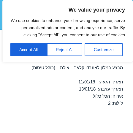
We value your privacy
הוטצימר
We use cookies to enhance your browsing experience, serve
תפריטים
ווידג'טים
personalized ads or content, and analyze our traffic. By
clicking "Accept All", you consent to our use of cookies.
חופשה במלון לאונרדו קלאב –
Accept All
Reject All
Customize
אילת 11/01/2018
מבצע במלון לאונרדו קלאב – אילת – (כולל טיסות)
תאריך הגעה: 11/01/18
תאריך עזיבה: 13/01/18
אירוח: הכל כלול
לילות: 2