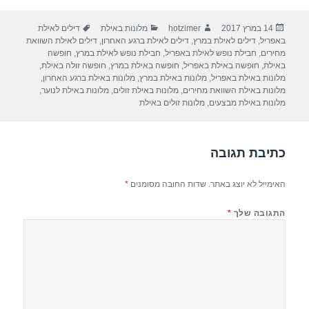
ar
e
at
ail
c
פורסם
מחבר
קטגוריות
תגיות
14 במרץ 2017
hotzimer
מלונות באילת
דילים לאילת
e
gr
s
e
בתאריך
באפריל
,
דילים לאילת במרץ
,
דילים לאילת ברגע האחרון
,
דילים לאילת השוואת
a
A
b
מחירים
,
חבילת נופש לאילת באפריל
,
חבילת נופש לאילת במרץ
,
חופשה
באילת
,
חופשה באילת באפריל
,
חופשה באילת במרץ
,
חופשה זולה באילת
,
m
p
o
מלונות באילת באפריל
,
מלונות באילת במרץ
,
מלונות באילת ברגע האחרון
,
מלונות באילת השוואת מחירים
,
מלונות באילת זולים
,
מלונות באילת לנוער
,
p
o
מלונות באילת מבצעים
,
מלונות זולים באילת
k
כתיבת תגובה
האימייל לא יוצג באתר.
שדות החובה מסומנים
*
התגובה שלך
*