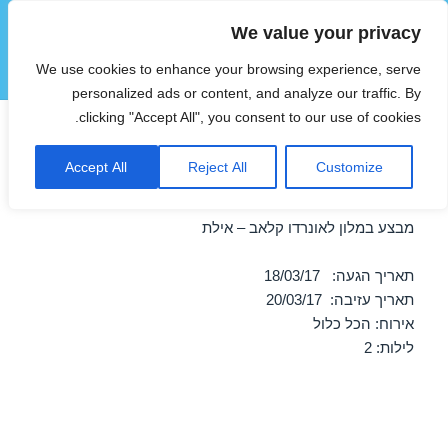
We value your privacy
הוטצימר
We use cookies to enhance your browsing experience, serve
תפריטים
ווידג'טים
personalized ads or content, and analyze our traffic. By
clicking "Accept All", you consent to our use of cookies.
חופשה במלון לאונרדו קלאב –
Accept All
Reject All
Customize
אילת 18/03/2017
מבצע במלון לאונרדו קלאב – אילת
תאריך הגעה: 18/03/17
תאריך עזיבה: 20/03/17
אירוח: הכל כלול
לילות: 2