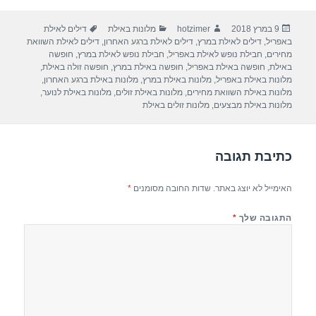
ar
e
at
ail
c
פורסם
מחבר
קטגוריות
תגיות
9 במרץ 2018
hotzimer
מלונות באילת
דילים לאילת
e
gr
s
e
בתאריך
באפריל
,
דילים לאילת במרץ
,
דילים לאילת ברגע האחרון
,
דילים לאילת השוואת
a
A
b
מחירים
,
חבילת נופש לאילת באפריל
,
חבילת נופש לאילת במרץ
,
חופשה
באילת
,
חופשה באילת באפריל
,
חופשה באילת במרץ
,
חופשה זולה באילת
,
m
p
o
מלונות באילת באפריל
,
מלונות באילת במרץ
,
מלונות באילת ברגע האחרון
,
מלונות באילת השוואת מחירים
,
מלונות באילת זולים
,
מלונות באילת לנוער
,
p
o
מלונות באילת מבצעים
,
מלונות זולים באילת
k
כתיבת תגובה
האימייל לא יוצג באתר.
שדות החובה מסומנים
*
התגובה שלך
*