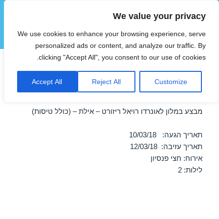
We value your privacy
הוטצימר
We use cookies to enhance your browsing experience, serve
תפריטים
ווידג'טים
personalized ads or content, and analyze our traffic. By
clicking "Accept All", you consent to our use of cookies.
חופשה במלון לאונרדו רויאל
Accept All
Reject All
Customize
ריזורט – אילת 10/03/2018
מבצע במלון לאונרדו רויאל ריזורט – אילת – (כולל טיסות)
תאריך הגעה: 10/03/18
תאריך עזיבה: 12/03/18
אירוח: חצי פנסיון
לילות: 2