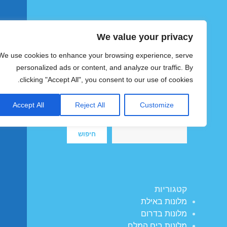
We value your privacy
הוטצימר
We use cookies to enhance your browsing experience, serve
צימרים ומלונות זולים בישראל
personalized ads or content, and analyze our traffic. By
clicking "Accept All", you consent to our use of cookies.
Accept All
Reject All
Customize
חיפוש
חיפוש
קטגוריות
מלונות באילת
מלונות בדרום
מלונות בים המלח