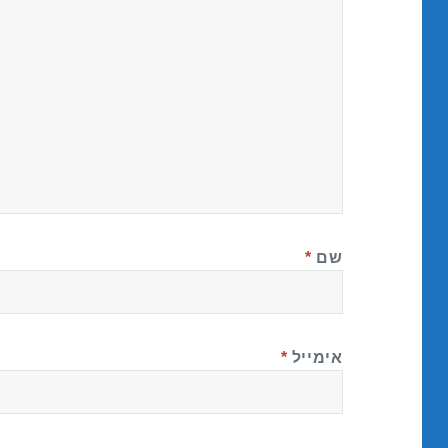
שם
*
אימייל
*