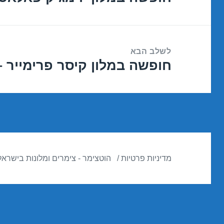
הקודם:
לשלב הבא
חופשה במלון קיסר פרימייר – אילת 18
הפוסט
הבא:
מדיניות פרטיות
הוטצימר - צימרים ומלונות בישראל