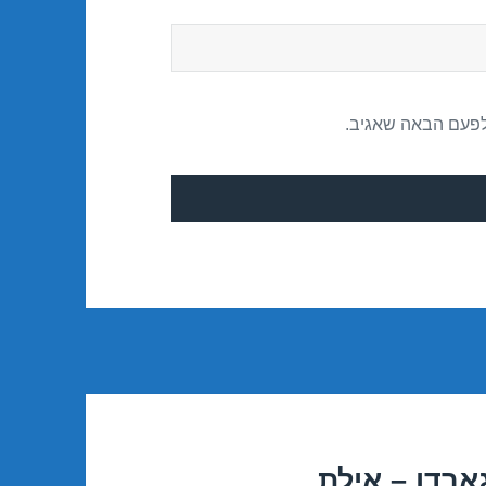
לפעם הבאה שאגיב.
ארדן – אילת