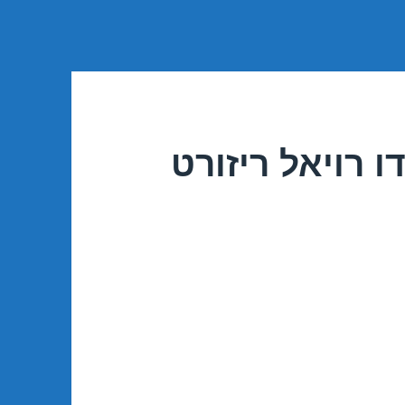
 רויאל ריזורט