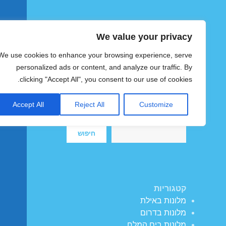
We value your privacy
הוטצימר
We use cookies to enhance your browsing experience, serve
צימרים ומלונות זולים בישראל
personalized ads or content, and analyze our traffic. By
clicking "Accept All", you consent to our use of cookies.
Accept All
Reject All
Customize
חיפוש
חיפוש
קטגוריות
מלונות באילת
מלונות בדרום
מלונות בים המלח