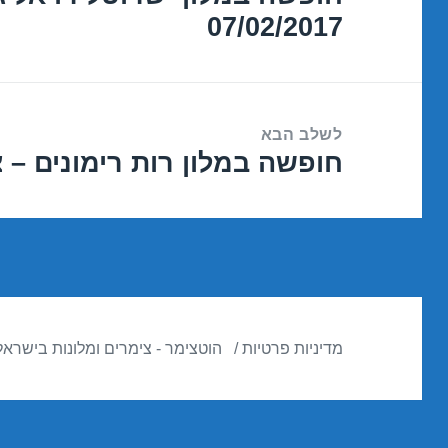
07/02/2017
הקודם:
לשלב הבא
חופשה במלון רות רימונים – צפת /2017
הפוסט
הבא:
מדיניות פרטיות
הוטצימר - צימרים ומלונות בישראל