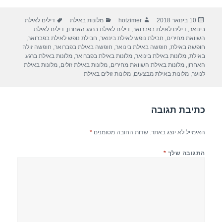
ar
e
at
ail
c
פורסם
מחבר
קטגוריות
תגיות
10 בינואר 2018
hotzimer
מלונות באילת
דילים לאילת
e
gr
s
e
בתאריך
בינואר
,
דילים לאילת בפברואר
,
דילים לאילת ברגע האחרון
,
דילים לאילת
a
A
b
השוואת מחירים
,
חבילת נופש לאילת בינואר
,
חבילת נופש לאילת בפברואר
,
חופשה באילת
,
חופשה באילת בינואר
,
חופשה באילת בפברואר
,
חופשה זולה
m
p
o
באילת
,
מלונות באילת בינואר
,
מלונות באילת בפברואר
,
מלונות באילת ברגע
האחרון
,
מלונות באילת השוואת מחירים
,
מלונות באילת זולים
,
מלונות באילת
p
o
לנוער
,
מלונות באילת מבצעים
,
מלונות זולים באילת
k
כתיבת תגובה
האימייל לא יוצג באתר.
שדות החובה מסומנים
*
התגובה שלך
*