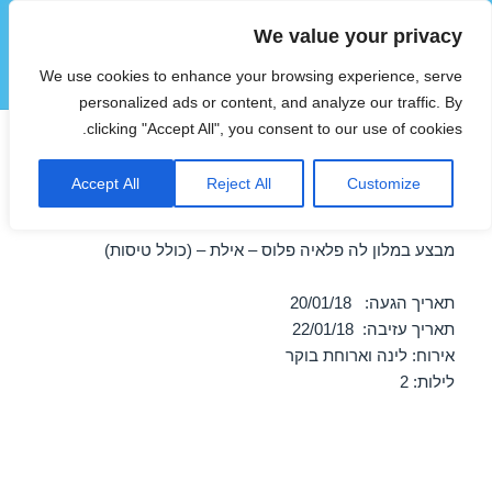
We value your privacy
הוטצימר
We use cookies to enhance your browsing experience, serve
תפריטים
ווידג'טים
personalized ads or content, and analyze our traffic. By
clicking "Accept All", you consent to our use of cookies.
חופשה במלון לה פלאיה פלוס –
Accept All
Reject All
Customize
אילת 20/01/2018
מבצע במלון לה פלאיה פלוס – אילת – (כולל טיסות)
תאריך הגעה: 20/01/18
תאריך עזיבה: 22/01/18
אירוח: לינה וארוחת בוקר
לילות: 2