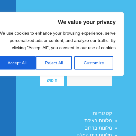
We value your privacy
הוטצימר
We use cookies to enhance your browsing experience, serve
צימרים ומלונות זולים בישראל
personalized ads or content, and analyze our traffic. By
clicking "Accept All", you consent to our use of cookies.
Accept All
Reject All
Customize
חיפוש
חיפוש
קטגוריות
מלונות באילת
מלונות בדרום
מלונות בים המלח