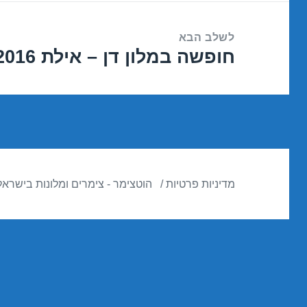
לשלב הבא
חופשה במלון דן – אילת 22/11/2016
הפוסט
הבא:
מדיניות פרטיות
הוטצימר - צימרים ומלונות בישראל