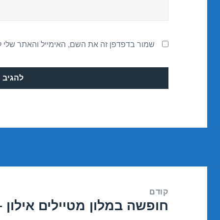
שמור בדפדפן זה את השם, האימייל והאתר שלי 
ניווט
קודם
חופשה במלון מטיילים אילון – נהריה 7
הפוסט