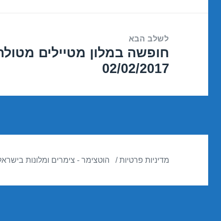
הקודם:
לשלב הבא
חופשה במלון מטיילים מטולה
הפוסט
02/02/2017
הבא:
מדיניות פרטיות
הוטצימר - צימרים ומלונות בישראל