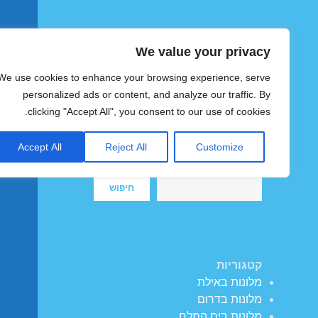
We value your privacy
הוטצימר
We use cookies to enhance your browsing experience, serve
צימרים ומלונות זולים בישראל
personalized ads or content, and analyze our traffic. By
clicking "Accept All", you consent to our use of cookies.
Accept All
Reject All
Customize
חיפוש
חיפוש
קטגוריות
מלונות באילת
מלונות בדרום
מלונות בים המלח