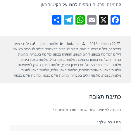
להזמנה ופרטים נוספים לחצו על
הקישור כאן
.
S
T
W
E
X
F
h
el
h
m
a
ar
e
at
ail
c
פורסם
מחבר
קטגוריות
תגיות
22 בדצמבר 2018
hotzimer
מלונות בצפון
דילים בצפון
e
gr
s
e
בתאריך
בדצמבר
,
דילים בצפון בינואר
,
דילים לטבריה בדצמבר
,
דילים לטבריה בינואר
,
a
A
b
דילים למלונות בצפון
,
דילים לצפון
,
חופשה בצפון
,
מלונות בטבריה
,
מלונות
בנהריה
,
מלונות בצפון בדצמבר
,
מלונות בצפון בזול
,
מלונות בצפון בינואר
,
m
p
o
מלונות בצפון במבצע
,
מלונות בצפון הארץ
,
מלונות בצפון הארץ למשפחות
,
מלונות בצפון השוואת מחירים
,
מלונות בצפון זולים
,
מלונות בצפון לזוגות
,
p
o
מלונות בצפת
,
מלונות זולים בטבריה
,
מלונות זולים בצפון
,
מלונות זולים בצפת
k
כתיבת תגובה
האימייל לא יוצג באתר.
שדות החובה מסומנים
*
התגובה שלך
*