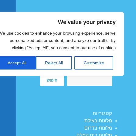
We value your privacy
הוטצימר
We use cookies to enhance your browsing experience, serve
צימרים ומלונות זולים בישראל
personalized ads or content, and analyze our traffic. By
clicking "Accept All", you consent to our use of cookies.
Accept All
Reject All
Customize
חיפוש
חיפוש
קטגוריות
מלונות באילת
מלונות בדרום
מלונות בים המלח