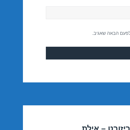
לפעם הבאה שאגיב.
יזורט – אילת