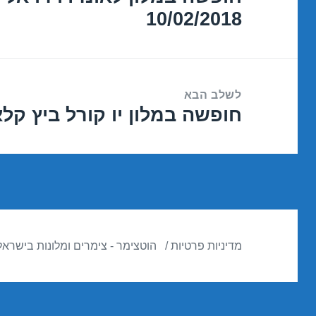
10/02/2018
הקודם:
לשלב הבא
חופשה במלון יו קורל ביץ קלאב – איל
הפוסט
הבא:
מדיניות פרטיות
הוטצימר - צימרים ומלונות בישראל