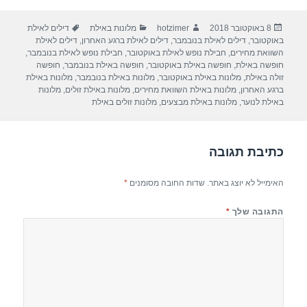
ar
e
at
ail
c
פורסם
מחבר
קטגוריות
תגיות
8 באוקטובר 2018
hotzimer
מלונות באילת
דילים לאילת
e
gr
s
e
בתאריך
באוקטובר
,
דילים לאילת בנובמבר
,
דילים לאילת ברגע האחרון
,
דילים לאילת
a
A
b
השוואת מחירים
,
חבילת נופש לאילת באוקטובר
,
חבילת נופש לאילת בנובמבר
,
חופשה באילת
,
חופשה באילת באוקטובר
,
חופשה באילת בנובמבר
,
חופשה
m
p
o
זולה באילת
,
מלונות באילת באוקטובר
,
מלונות באילת בנובמבר
,
מלונות באילת
ברגע האחרון
,
מלונות באילת השוואת מחירים
,
מלונות באילת זולים
,
מלונות
p
o
באילת לנוער
,
מלונות באילת מבצעים
,
מלונות זולים באילת
k
כתיבת תגובה
האימייל לא יוצג באתר.
שדות החובה מסומנים
*
התגובה שלך
*