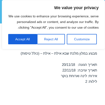
We value your privacy
הוטצימר
We use cookies to enhance your browsing experience, serve
תפריטים
ווידג'טים
personalized ads or content, and analyze our traffic. By
clicking "Accept All", you consent to our use of cookies.
חופשה במלון מלכת שבא אילת –
Accept All
Reject All
Customize
אילת 20/11/2018
מבצע במלון מלכת שבא אילת – אילת – (כולל טיסות)
תאריך הגעה: 20/11/18
תאריך עזיבה: 22/11/18
אירוח: לינה וארוחת בוקר
לילות: 2