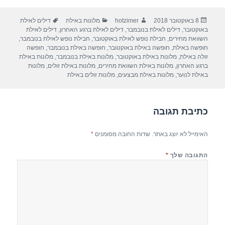
ar
e
at
ail
c
פורסם
מחבר
קטגוריות
תגיות
8 באוקטובר 2018
hotzimer
מלונות באילת
דילים לאילת
e
gr
s
e
בתאריך
באוקטובר
,
דילים לאילת בנובמבר
,
דילים לאילת ברגע האחרון
,
דילים לאילת
a
A
b
השוואת מחירים
,
חבילת נופש לאילת באוקטובר
,
חבילת נופש לאילת בנובמבר
,
חופשה באילת
,
חופשה באילת באוקטובר
,
חופשה באילת בנובמבר
,
חופשה
m
p
o
זולה באילת
,
מלונות באילת באוקטובר
,
מלונות באילת בנובמבר
,
מלונות באילת
ברגע האחרון
,
מלונות באילת השוואת מחירים
,
מלונות באילת זולים
,
מלונות
p
o
באילת לנוער
,
מלונות באילת מבצעים
,
מלונות זולים באילת
k
כתיבת תגובה
האימייל לא יוצג באתר.
שדות החובה מסומנים
*
התגובה שלך
*