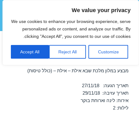
We value your privacy
הוטצימר
We use cookies to enhance your browsing experience, serve
תפריטים
ווידג'טים
personalized ads or content, and analyze our traffic. By
clicking "Accept All", you consent to our use of cookies.
חופשה במלון מלכת שבא אילת –
Accept All
Reject All
Customize
אילת 27/11/2018
מבצע במלון מלכת שבא אילת – אילת – (כולל טיסות)
תאריך הגעה: 27/11/18
תאריך עזיבה: 29/11/18
אירוח: לינה וארוחת בוקר
לילות: 2