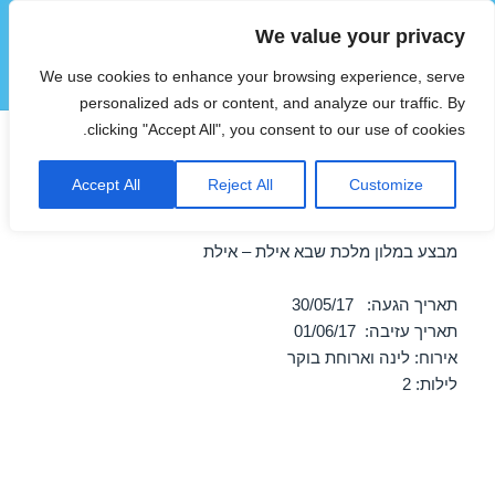
We value your privacy
הוטצימר
We use cookies to enhance your browsing experience, serve
תפריטים
ווידג'טים
personalized ads or content, and analyze our traffic. By
clicking "Accept All", you consent to our use of cookies.
חופשה במלון מלכת שבא אילת –
Accept All
Reject All
Customize
אילת 30/05/2017
מבצע במלון מלכת שבא אילת – אילת
תאריך הגעה: 30/05/17
תאריך עזיבה: 01/06/17
אירוח: לינה וארוחת בוקר
לילות: 2