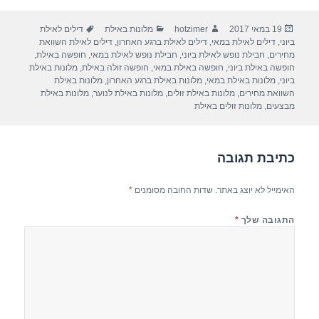
ar
e
at
ail
c
פורסם
מחבר
קטגוריות
תגיות
19 במאי 2017
hotzimer
מלונות באילת
דילים לאילת
e
gr
s
e
בתאריך
ביוני
,
דילים לאילת במאי
,
דילים לאילת ברגע האחרון
,
דילים לאילת השוואת
a
A
b
מחירים
,
חבילת נופש לאילת ביוני
,
חבילת נופש לאילת במאי
,
חופשה באילת
,
חופשה באילת ביוני
,
חופשה באילת במאי
,
חופשה זולה באילת
,
מלונות באילת
m
p
o
ביוני
,
מלונות באילת במאי
,
מלונות באילת ברגע האחרון
,
מלונות באילת
השוואת מחירים
,
מלונות באילת זולים
,
מלונות באילת לנוער
,
מלונות באילת
p
o
מבצעים
,
מלונות זולים באילת
k
כתיבת תגובה
האימייל לא יוצג באתר.
שדות החובה מסומנים
*
התגובה שלך
*