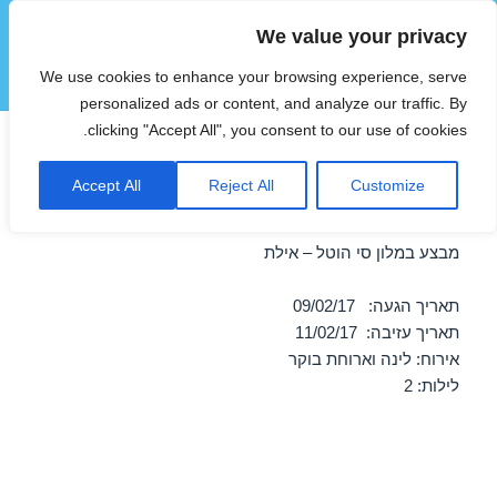
We value your privacy
הוטצימר
We use cookies to enhance your browsing experience, serve
תפריטים
ווידג'טים
personalized ads or content, and analyze our traffic. By
clicking "Accept All", you consent to our use of cookies.
חופשה במלון סי הוטל – אילת
Accept All
Reject All
Customize
09/02/2017
מבצע במלון סי הוטל – אילת
תאריך הגעה: 09/02/17
תאריך עזיבה: 11/02/17
אירוח: לינה וארוחת בוקר
לילות: 2