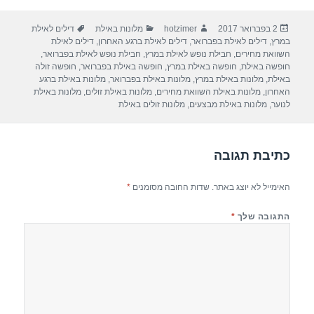
ar
e
at
ail
c
פורסם
מחבר
קטגוריות
תגיות
2 בפברואר 2017
hotzimer
מלונות באילת
דילים לאילת
e
gr
s
e
בתאריך
במרץ
,
דילים לאילת בפברואר
,
דילים לאילת ברגע האחרון
,
דילים לאילת
a
A
b
השוואת מחירים
,
חבילת נופש לאילת במרץ
,
חבילת נופש לאילת בפברואר
,
חופשה באילת
,
חופשה באילת במרץ
,
חופשה באילת בפברואר
,
חופשה זולה
m
p
o
באילת
,
מלונות באילת במרץ
,
מלונות באילת בפברואר
,
מלונות באילת ברגע
האחרון
,
מלונות באילת השוואת מחירים
,
מלונות באילת זולים
,
מלונות באילת
p
o
לנוער
,
מלונות באילת מבצעים
,
מלונות זולים באילת
k
כתיבת תגובה
האימייל לא יוצג באתר.
שדות החובה מסומנים
*
התגובה שלך
*