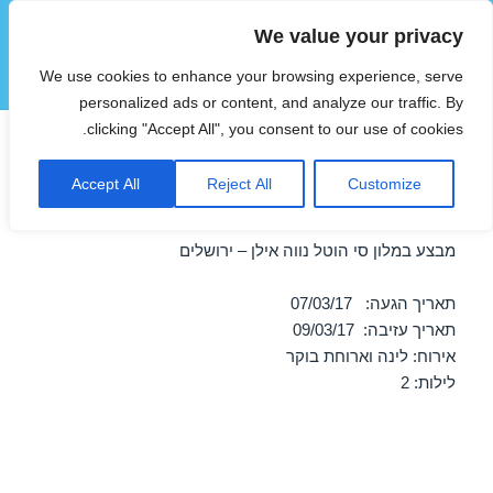
We value your privacy
הוטצימר
We use cookies to enhance your browsing experience, serve
תפריטים
ווידג'טים
personalized ads or content, and analyze our traffic. By
clicking "Accept All", you consent to our use of cookies.
חופשה במלון סי הוטל נווה אילן
Accept All
Reject All
Customize
– ירושלים 07/03/2017
מבצע במלון סי הוטל נווה אילן – ירושלים
תאריך הגעה: 07/03/17
תאריך עזיבה: 09/03/17
אירוח: לינה וארוחת בוקר
לילות: 2