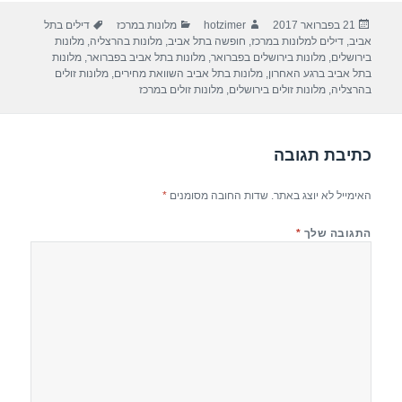
ar
e
at
ail
c
פורסם
מחבר
קטגוריות
תגיות
21 בפברואר 2017
hotzimer
מלונות במרכז
דילים בתל
e
gr
s
e
בתאריך
אביב
,
דילים למלונות במרכז
,
חופשה בתל אביב
,
מלונות בהרצליה
,
מלונות
a
A
b
בירושלים
,
מלונות בירושלים בפברואר
,
מלונות בתל אביב בפברואר
,
מלונות
בתל אביב ברגע האחרון
,
מלונות בתל אביב השוואת מחירים
,
מלונות זולים
m
p
o
בהרצליה
,
מלונות זולים בירושלים
,
מלונות זולים במרכז
p
o
k
כתיבת תגובה
האימייל לא יוצג באתר.
שדות החובה מסומנים
*
התגובה שלך
*