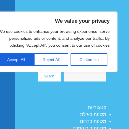
We value your privacy
הוטצימר
We use cookies to enhance your browsing experience, serve
צימרים ומלונות זולים בישראל
personalized ads or content, and analyze our traffic. By
clicking "Accept All", you consent to our use of cookies.
Accept All
Reject All
Customize
חיפוש
חיפוש
קטגוריות
מלונות באילת
מלונות בדרום
מלונות בים המלח