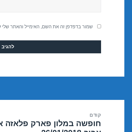
שמור בדפדפן זה את השם, האימייל והאתר שלי 
ניווט
קודם
חופשה במלון פארק פלאזה או
הפוסט