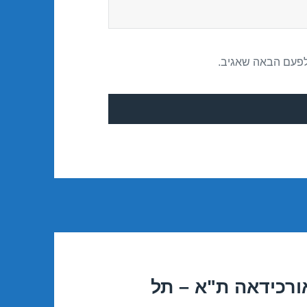
לפעם הבאה שאגיב.
רכידאה ת"א – תל