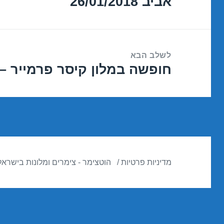
אביב 26/01/2018
הקודם:
לשלב הבא
חופשה במלון קיסר פרמייר – ירושלים 
הפוסט
הבא:
מדיניות פרטיות
הוטצימר - צימרים ומלונות בישראל