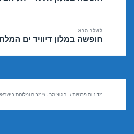
הקודם:
לשלב הבא
חופשה במלון דיוויד ים המלח – ים ה
הפוסט
הבא:
מדיניות פרטיות
הוטצימר - צימרים ומלונות בישראל