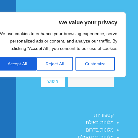
We value your privacy
הוטצימר
We use cookies to enhance your browsing experience, serve
צימרים ומלונות זולים בישראל
personalized ads or content, and analyze our traffic. By
clicking "Accept All", you consent to our use of cookies.
Accept All
Reject All
Customize
חיפוש
חיפוש
קטגוריות
מלונות באילת
מלונות בדרום
מלונות בים המלח