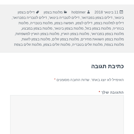
ar
e
at
ail
c
פורסם
מחבר
קטגוריות
תגיות
11 בינואר 2018
hotzimer
מלונות בצפון
דילים בצפון
e
gr
s
e
בתאריך
בינואר
,
דילים בצפון בפברואר
,
דילים לטבריה בינואר
,
דילים לטבריה בפברואר
,
a
A
b
דילים למלונות בצפון
,
דילים לצפון
,
חופשה בצפון
,
מלונות בטבריה
,
מלונות
בנהריה
,
מלונות בצפון בזול
,
מלונות בצפון בינואר
,
מלונות בצפון במבצע
,
m
p
o
מלונות בצפון בפברואר
,
מלונות בצפון הארץ
,
מלונות בצפון הארץ למשפחות
,
מלונות בצפון השוואת מחירים
,
מלונות בצפון זולים
,
מלונות בצפון לזוגות
,
p
o
מלונות בצפת
,
מלונות זולים בטבריה
,
מלונות זולים בצפון
,
מלונות זולים בצפת
k
כתיבת תגובה
האימייל לא יוצג באתר.
שדות החובה מסומנים
*
התגובה שלך
*