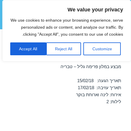
We value your privacy
הוטצימר
We use cookies to enhance your browsing experience, serve
תפריטים
ווידג'טים
personalized ads or content, and analyze our traffic. By
clicking "Accept All", you consent to our use of cookies.
חופשה במלון פרימה גליל –
Accept All
Reject All
Customize
טבריה 15/02/2018
מבצע במלון פרימה גליל – טבריה
תאריך הגעה: 15/02/18
תאריך עזיבה: 17/02/18
אירוח: לינה וארוחת בוקר
לילות: 2