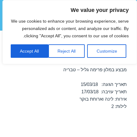
We value your privacy
הוטצימר
We use cookies to enhance your browsing experience, serve
תפריטים
ווידג'טים
personalized ads or content, and analyze our traffic. By
clicking "Accept All", you consent to our use of cookies.
חופשה במלון פרימה גליל –
Accept All
Reject All
Customize
טבריה 15/03/2018
מבצע במלון פרימה גליל – טבריה
תאריך הגעה: 15/03/18
תאריך עזיבה: 17/03/18
אירוח: לינה וארוחת בוקר
לילות: 2