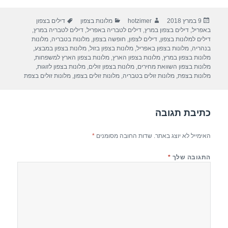
ar
e
at
ail
c
פורסם
מחבר
קטגוריות
תגיות
9 במרץ 2018
hotzimer
מלונות בצפון
דילים בצפון
e
gr
s
e
בתאריך
באפריל
,
דילים בצפון במרץ
,
דילים לטבריה באפריל
,
דילים לטבריה במרץ
,
a
A
b
דילים למלונות בצפון
,
דילים לצפון
,
חופשה בצפון
,
מלונות בטבריה
,
מלונות
בנהריה
,
מלונות בצפון באפריל
,
מלונות בצפון בזול
,
מלונות בצפון במבצע
,
m
p
o
מלונות בצפון במרץ
,
מלונות בצפון הארץ
,
מלונות בצפון הארץ למשפחות
,
מלונות בצפון השוואת מחירים
,
מלונות בצפון זולים
,
מלונות בצפון לזוגות
,
p
o
מלונות בצפת
,
מלונות זולים בטבריה
,
מלונות זולים בצפון
,
מלונות זולים בצפת
k
כתיבת תגובה
האימייל לא יוצג באתר.
שדות החובה מסומנים
*
התגובה שלך
*