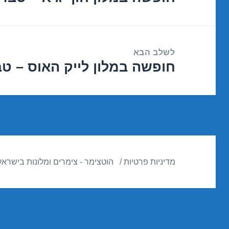
הקודם:
לשלב הבא
חופשה במלון לייק האוס – טבריה – 18
הפוסט
הבא:
מדיניות פרטיות
הוטצימר - צימרים ומלונות בישראל