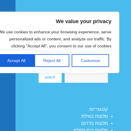
We value your privacy
הוטצימר
We use cookies to enhance your browsing experience, serve
צימרים ומלונות זולים בישראל
personalized ads or content, and analyze our traffic. By
clicking "Accept All", you consent to our use of cookies.
Accept All
Reject All
Customize
חיפוש
חיפוש
קטגוריות
מלונות באילת
מלונות בדרום
מלונות בים המלח