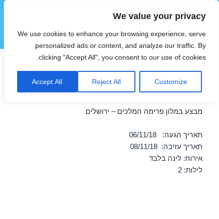
We value your privacy
הוטצימר
We use cookies to enhance your browsing experience, serve
תפריטים
ווידג'טים
personalized ads or content, and analyze our traffic. By
clicking "Accept All", you consent to our use of cookies.
חופשה במלון פרימה המלכים –
Accept All
Reject All
Customize
ירושלים 06/11/2018
מבצע במלון פרימה המלכים – ירושלים
תאריך הגעה: 06/11/18
תאריך עזיבה: 08/11/18
אירוח: לינה בלבד
לילות: 2