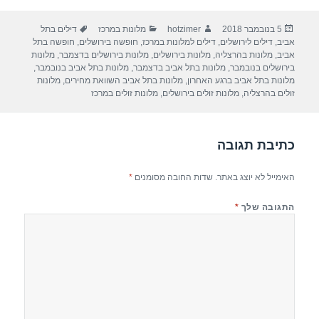
ar
e
at
ail
c
פורסם
מחבר
קטגוריות
תגיות
5 בנובמבר 2018
hotzimer
מלונות במרכז
דילים בתל
e
gr
s
e
בתאריך
אביב
,
דילים לירושלים
,
דילים למלונות במרכז
,
חופשה בירושלים
,
חופשה בתל
a
A
b
אביב
,
מלונות בהרצליה
,
מלונות בירושלים
,
מלונות בירושלים בדצמבר
,
מלונות
בירושלים בנובמבר
,
מלונות בתל אביב בדצמבר
,
מלונות בתל אביב בנובמבר
,
m
p
o
מלונות בתל אביב ברגע האחרון
,
מלונות בתל אביב השוואת מחירים
,
מלונות
זולים בהרצליה
,
מלונות זולים בירושלים
,
מלונות זולים במרכז
p
o
k
כתיבת תגובה
האימייל לא יוצג באתר.
שדות החובה מסומנים
*
התגובה שלך
*