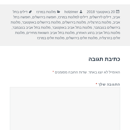
ar
e
at
ail
c
פורסם
מחבר
קטגוריות
תגיות
20 באוקטובר 2018
hotzimer
מלונות במרכז
דילים בתל
e
gr
s
e
בתאריך
אביב
,
דילים לירושלים
,
דילים למלונות במרכז
,
חופשה בירושלים
,
חופשה בתל
a
A
b
אביב
,
מלונות בהרצליה
,
מלונות בירושלים
,
מלונות בירושלים באוקטובר
,
מלונות
בירושלים בנובמבר
,
מלונות בתל אביב באוקטובר
,
מלונות בתל אביב בנובמבר
,
m
p
o
מלונות בתל אביב ברגע האחרון
,
מלונות בתל אביב השוואת מחירים
,
מלונות
זולים בהרצליה
,
מלונות זולים בירושלים
,
מלונות זולים במרכז
p
o
k
כתיבת תגובה
האימייל לא יוצג באתר.
שדות החובה מסומנים
*
התגובה שלך
*