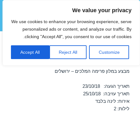
We value your privacy
הוטצימר
We use cookies to enhance your browsing experience, serve
תפריטים
ווידג'טים
personalized ads or content, and analyze our traffic. By
clicking "Accept All", you consent to our use of cookies.
חופשה במלון פרימה המלכים –
Accept All
Reject All
Customize
ירושלים 23/10/2018
מבצע במלון פרימה המלכים – ירושלים
תאריך הגעה: 23/10/18
תאריך עזיבה: 25/10/18
אירוח: לינה בלבד
לילות: 2