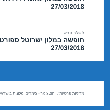
27/03/2018
הקודם:
לשלב הבא
חופשה במלון ישרוטל ספורט 
הפוסט
27/03/2018
הבא:
מדיניות פרטיות
הוטצימר - צימרים ומלונות בישראל