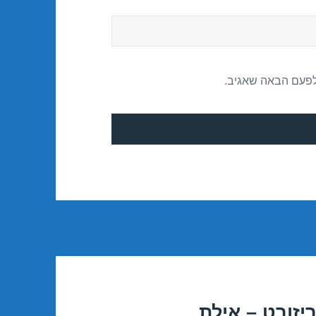
לפעם הבאה שאגיב.
יזורט – אילת