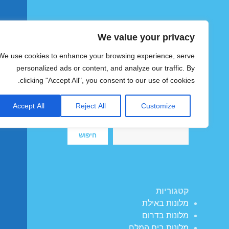
We value your privacy
הוטצימר
We use cookies to enhance your browsing experience, serve
צימרים ומלונות זולים בישראל
personalized ads or content, and analyze our traffic. By
clicking "Accept All", you consent to our use of cookies.
Accept All
Reject All
Customize
חיפוש
חיפוש
קטגוריות
מלונות באילת
מלונות בדרום
מלונות בים המלח