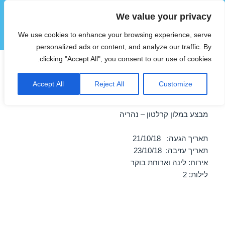
We value your privacy
הוטצימר
We use cookies to enhance your browsing experience, serve
תפריטים
ווידג'טים
personalized ads or content, and analyze our traffic. By
clicking "Accept All", you consent to our use of cookies.
חופשה במלון קרלטון – נהריה
Accept All
Reject All
Customize
21/10/2018
מבצע במלון קרלטון – נהריה
תאריך הגעה: 21/10/18
תאריך עזיבה: 23/10/18
אירוח: לינה וארוחת בוקר
לילות: 2