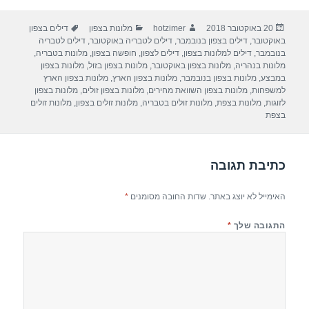
ar
e
at
ail
c
פורסם
מחבר
קטגוריות
תגיות
20 באוקטובר 2018
hotzimer
מלונות בצפון
דילים בצפון
e
gr
s
e
בתאריך
באוקטובר
,
דילים בצפון בנובמבר
,
דילים לטבריה באוקטובר
,
דילים לטבריה
a
A
b
בנובמבר
,
דילים למלונות בצפון
,
דילים לצפון
,
חופשה בצפון
,
מלונות בטבריה
,
מלונות בנהריה
,
מלונות בצפון באוקטובר
,
מלונות בצפון בזול
,
מלונות בצפון
m
p
o
במבצע
,
מלונות בצפון בנובמבר
,
מלונות בצפון הארץ
,
מלונות בצפון הארץ
למשפחות
,
מלונות בצפון השוואת מחירים
,
מלונות בצפון זולים
,
מלונות בצפון
p
o
לזוגות
,
מלונות בצפת
,
מלונות זולים בטבריה
,
מלונות זולים בצפון
,
מלונות זולים
בצפת
k
כתיבת תגובה
האימייל לא יוצג באתר.
שדות החובה מסומנים
*
התגובה שלך
*