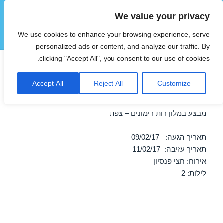
We value your privacy
הוטצימר
We use cookies to enhance your browsing experience, serve
תפריטים
ווידג'טים
personalized ads or content, and analyze our traffic. By
clicking "Accept All", you consent to our use of cookies.
חופשה במלון רות רימונים – צפת
Accept All
Reject All
Customize
09/02/2017
מבצע במלון רות רימונים – צפת
תאריך הגעה: 09/02/17
תאריך עזיבה: 11/02/17
אירוח: חצי פנסיון
לילות: 2