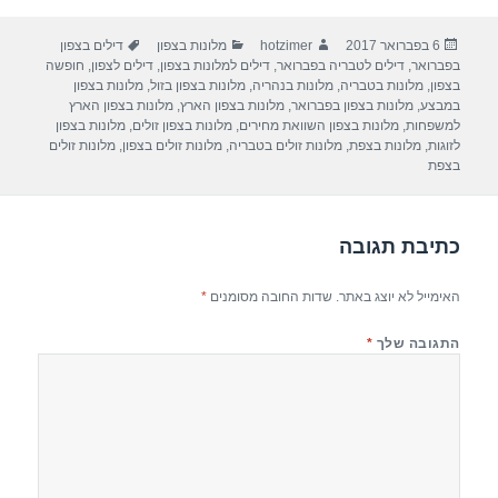
ar
e
at
ail
c
פורסם
מחבר
קטגוריות
תגיות
6 בפברואר 2017
hotzimer
מלונות בצפון
דילים בצפון
e
gr
s
e
בתאריך
בפברואר
,
דילים לטבריה בפברואר
,
דילים למלונות בצפון
,
דילים לצפון
,
חופשה
a
A
b
בצפון
,
מלונות בטבריה
,
מלונות בנהריה
,
מלונות בצפון בזול
,
מלונות בצפון
במבצע
,
מלונות בצפון בפברואר
,
מלונות בצפון הארץ
,
מלונות בצפון הארץ
m
p
o
למשפחות
,
מלונות בצפון השוואת מחירים
,
מלונות בצפון זולים
,
מלונות בצפון
לזוגות
,
מלונות בצפת
,
מלונות זולים בטבריה
,
מלונות זולים בצפון
,
מלונות זולים
p
o
בצפת
k
כתיבת תגובה
האימייל לא יוצג באתר.
שדות החובה מסומנים
*
התגובה שלך
*