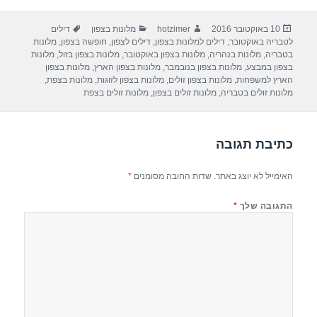
ar
e
at
ail
c
פורסם
מחבר
קטגוריות
תגיות
10 באוקטובר 2016
hotzimer
מלונות בצפון
דילים
e
gr
s
e
בתאריך
לטבריה באוקטובר
,
דילים למלונות בצפון
,
דילים לצפון
,
חופשה בצפון
,
מלונות
a
A
b
בטבריה
,
מלונות בנהריה
,
מלונות בצפון באוקטובר
,
מלונות בצפון בזול
,
מלונות
בצפון במבצע
,
מלונות בצפון בנובמבר
,
מלונות בצפון הארץ
,
מלונות בצפון
m
p
o
הארץ למשפחות
,
מלונות בצפון זולים
,
מלונות בצפון לזוגות
,
מלונות בצפת
,
מלונות זולים בטבריה
,
מלונות זולים בצפון
,
מלונות זולים בצפת
p
o
k
כתיבת תגובה
האימייל לא יוצג באתר.
שדות החובה מסומנים
*
התגובה שלך
*