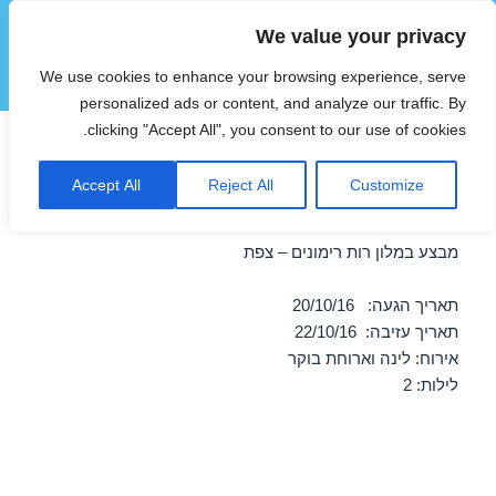
We value your privacy
הוטצימר
We use cookies to enhance your browsing experience, serve
תפריטים
ווידג'טים
personalized ads or content, and analyze our traffic. By
clicking "Accept All", you consent to our use of cookies.
חופשה במלון רות רימונים – צפת
Accept All
Reject All
Customize
20/10/2016
מבצע במלון רות רימונים – צפת
תאריך הגעה: 20/10/16
תאריך עזיבה: 22/10/16
אירוח: לינה וארוחת בוקר
לילות: 2