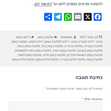
להזמנה ופרטים נוספים לחצו על
הקישור כאן
.
S
T
W
E
X
F
h
el
h
m
a
ar
e
at
ail
c
פורסם
מחבר
קטגוריות
תגיות
18 במאי 2017
hotzimer
מלונות בצפון
דילים בצפון
e
gr
s
e
בתאריך
במאי
,
דילים לטבריה במאי
,
דילים למלונות בצפון
,
דילים לצפון
,
חופשה בצפון
,
a
A
b
מלונות בטבריה
,
מלונות בנהריה
,
מלונות בצפון בזול
,
מלונות בצפון במאי
,
מלונות בצפון במבצע
,
מלונות בצפון הארץ
,
מלונות בצפון הארץ למשפחות
,
m
p
o
מלונות בצפון השוואת מחירים
,
מלונות בצפון זולים
,
מלונות בצפון לזוגות
,
מלונות בצפת
,
מלונות זולים בטבריה
,
מלונות זולים בצפון
,
מלונות זולים בצפת
p
o
k
כתיבת תגובה
האימייל לא יוצג באתר.
שדות החובה מסומנים
*
התגובה שלך
*