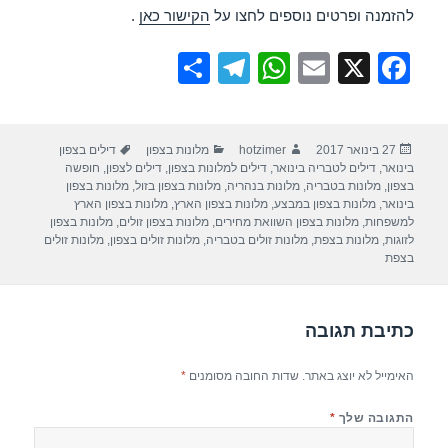
להזמנה ופרטים נוספים לחצו על
הקישור כאן
.
S
T
W
E
X
F
h
el
h
m
a
ar
e
at
ail
c
פורסם
מחבר
קטגוריות
תגיות
27 בינואר 2017
hotzimer
מלונות בצפון
דילים בצפון
e
gr
s
e
בתאריך
בינואר
,
דילים לטבריה בינואר
,
דילים למלונות בצפון
,
דילים לצפון
,
חופשה
a
A
b
בצפון
,
מלונות בטבריה
,
מלונות בנהריה
,
מלונות בצפון בזול
,
מלונות בצפון
בינואר
,
מלונות בצפון במבצע
,
מלונות בצפון הארץ
,
מלונות בצפון הארץ
m
p
o
למשפחות
,
מלונות בצפון השוואת מחירים
,
מלונות בצפון זולים
,
מלונות בצפון
לזוגות
,
מלונות בצפת
,
מלונות זולים בטבריה
,
מלונות זולים בצפון
,
מלונות זולים
p
o
בצפת
k
כתיבת תגובה
האימייל לא יוצג באתר.
שדות החובה מסומנים
*
התגובה שלך
*