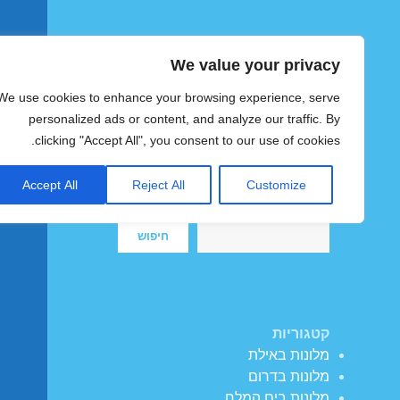
We value your privacy
הוטצימר
We use cookies to enhance your browsing experience, serve
צימרים ומלונות זולים בישראל
personalized ads or content, and analyze our traffic. By
clicking "Accept All", you consent to our use of cookies.
Accept All
Reject All
Customize
חיפוש
חיפוש
קטגוריות
מלונות באילת
מלונות בדרום
מלונות בים המלח