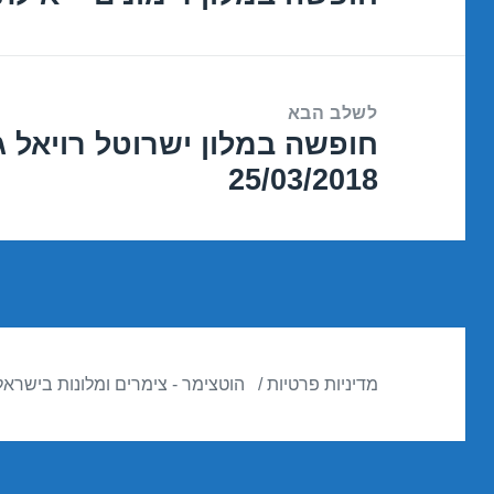
הקודם:
לשלב הבא
חופשה במלון ישרוטל רויאל ג
הפוסט
25/03/2018
הבא:
מדיניות פרטיות
הוטצימר - צימרים ומלונות בישראל