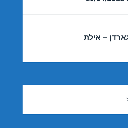
ארדן – אילת