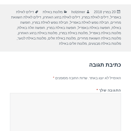
ar
e
at
ail
c
פורסם
מחבר
קטגוריות
תגיות
20 במרץ 2018
hotzimer
מלונות באילת
דילים לאילת
e
gr
s
e
בתאריך
באפריל
,
דילים לאילת במרץ
,
דילים לאילת ברגע האחרון
,
דילים לאילת השוואת
a
A
b
מחירים
,
חבילת נופש לאילת באפריל
,
חבילת נופש לאילת במרץ
,
חופשה
באילת
,
חופשה באילת באפריל
,
חופשה באילת במרץ
,
חופשה זולה באילת
,
m
p
o
מלונות באילת באפריל
,
מלונות באילת במרץ
,
מלונות באילת ברגע האחרון
,
מלונות באילת השוואת מחירים
,
מלונות באילת זולים
,
מלונות באילת לנוער
,
p
o
מלונות באילת מבצעים
,
מלונות זולים באילת
k
כתיבת תגובה
האימייל לא יוצג באתר.
שדות החובה מסומנים
*
התגובה שלך
*