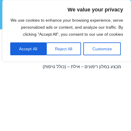
We value your privacy
הוטצימר
We use cookies to enhance your browsing experience, serve
תפריטים
ווידג'טים
personalized ads or content, and analyze our traffic. By
clicking "Accept All", you consent to our use of cookies.
חופשה במלון רימונים – אילת
Accept All
Reject All
Customize
29/04/2018
מבצע במלון רימונים – אילת – (כולל טיסות)