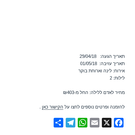
תאריך הגעה: 29/04/18
תאריך עזיבה: 01/05/18
אירוח: לינה וארוחת בוקר
לילות: 2
מחיר לאדם ללילה: החל מ-₪403
להזמנה ופרטים נוספים לחצו על
הקישור כאן
.
S
T
W
E
X
F
h
el
h
m
a